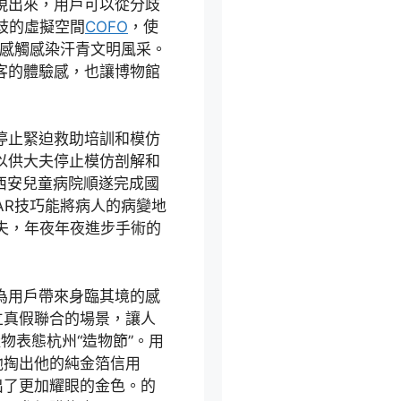
現出來，用戶可以從分歧
歧的虛擬空間
COFO
，使
步感觸感染汗青文明風采。
客的體驗感，也讓博物館
停止緊迫救助培訓和模仿
以供大夫停止模仿剖解和
，西安兒童病院順遂完成國
AR技巧能將病人的病變地
夫，年夜年夜進步手術的
為用戶帶來身臨其境的感
立真假聯合的場景，讓人
物表態杭州“造物節”。用
他掏出他的純金箔信用
出了更加耀眼的金色。的