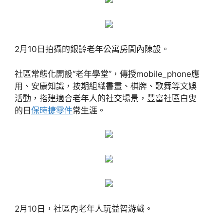
2月10日拍攝的銀齡老年公寓房間內陳設。
社區常態化開設“老年學堂”，傳授mobile_phone應
用、安康知識，按期組織書畫、棋牌、歌舞等文娛
活動，搭建適合老年人的社交場景，豐富社區白叟
的日
保時捷零件
常生涯。
2月10日，社區內老年人玩益智游戲。