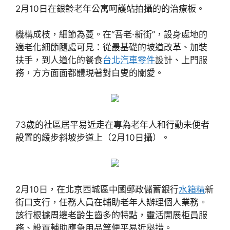
2月10日在銀齡老年公寓呵護站拍攝的的治療板。
機構成枝，細節為蔓。在“吾老·新街”，設身處地的
適老化細節隨處可見：從最基礎的坡道改革、加裝
扶手，到人道化的餐食
台北汽車零件
設計、上門服
務，方方面面都體現著對白叟的關愛。
73歲的社區居平易近走在專為老年人和行動未便者
設置的緩步斜坡步道上（2月10日攝）。
2月10日，在北京西城區中國郵政儲蓄銀行
水箱精
新
街口支行，任務人員在輔助老年人辦理個人業務。
該行根據周邊老齡生齒多的特點，靈活開展柜員服
務、設置輔助應急用品等便平易近舉措。