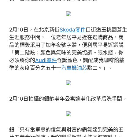
2月10日，在北京新街
Skoda零件
口街道玉桃園蒼生
生涯服務中間，一位老年居平易近在選購商品，商
品的標簽采用了加年夜號字體，便利居平易近選購
「第二階段：顏色與氣味的完美協調。張水瓶，你
必須將你的
Audi零件
怪誕藍色，調配成我咖啡館牆
壁的灰度百分之五十一
汽車機油芯
點二。」。
2月10日拍攝的銀齡老年公寓適老化改革后洗手間。
銀「只有當單戀的傻氣與財富的霸氣達到完美的五