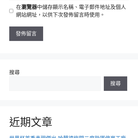
地
網
在
瀏覽器
中儲存顯示名稱、電子郵件地址及個人
址
站
網站網址，以供下次發佈留言時使用。
網
址
搜尋
搜尋
近期文章