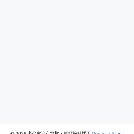
© 2026 老公寓沒有電梯
• 網站設計採用
GeneratePress