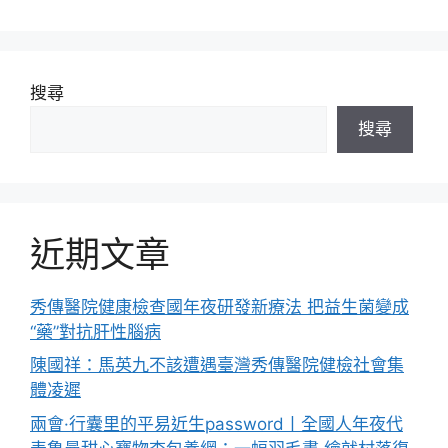
搜尋
搜尋
近期文章
秀傳醫院健康檢查國年夜研發新療法 把益生菌變成
“藥”對抗肝性腦病
陳國祥：馬英九不該遭遇臺灣秀傳醫院健檢社會集
體凌遲
兩會·行囊里的平易近生password丨全國人年夜代