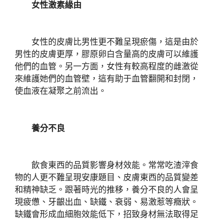
女性激素緣由
女性的皮膚比男性更不難呈現瘀傷，這是由於
男性的皮膚更厚，膠原卵白含量高的皮膚可以維護
他們的血管。另一方面，女性有較高程度的雌激從
來維護她們的血管壁，這有助于血管翻開和封閉，
使血液在凝聚之前流出。
養分不良
飲食東西的品質影響身材效能。常常吃渣滓食
物的人更不難呈現安康題目、皮膚東西的品質變差
和精神缺乏。跟著時光的推移，養分不良的人會呈
現疲憊、牙齦出血、缺鐵、衰弱、易激惹等癥狀。
缺鐵會形成血細胞效能低下，招致身材無法取得足