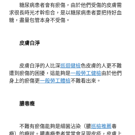
糖尿病患者會有瘀傷，由於他們受傷的皮膚需
求很長時光才幹愈合，是以糖尿病患者要把持好血
糖，盡量包管本身不受傷。
皮膚白淨
皮膚白淨的人比深
巡迴健檢
色皮膚的人更不難
遭到瘀傷的困擾，這能夠是
一般勞工健檢
由於他們
身上的瘀傷更
一般勞工體檢
不難看出來。
膿毒癥
不難有瘀傷能夠是細菌沾染（膿
巡檢推薦
毒
癥）的癥狀。膿毒癥患者常常會呈現皮疹，皮膚上