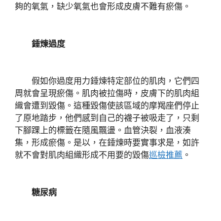
夠的氧氣，缺少氧氣也會形成皮膚不難有瘀傷。
錘煉過度
假如你過度用力錘煉特定部位的肌肉，它們四
周就會呈現瘀傷。肌肉被拉傷時，皮膚下的肌肉組
織會遭到毀傷。這種毀傷使該區域的摩羯座們停止
了原地踏步，他們感到自己的襪子被吸走了，只剩
下腳踝上的標籤在隨風飄盪。血管決裂，血液湊
集，形成瘀傷。是以，在錘煉時要實事求是，如許
就不會對肌肉組織形成不用要的毀傷
巡檢推薦
。
糖尿病