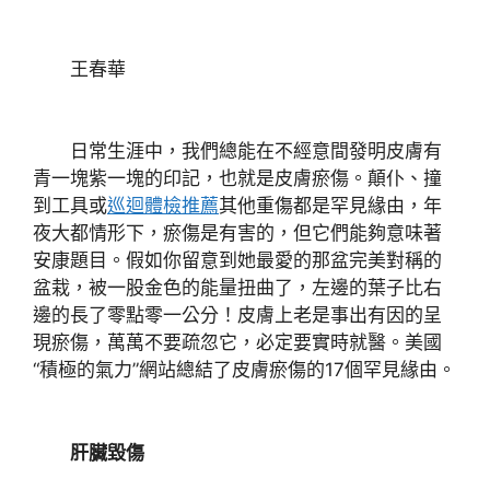
王春華
日常生涯中，我們總能在不經意間發明皮膚有
青一塊紫一塊的印記，也就是皮膚瘀傷。顛仆、撞
到工具或
巡迴體檢推薦
其他重傷都是罕見緣由，年
夜大都情形下，瘀傷是有害的，但它們能夠意味著
安康題目。假如你留意到她最愛的那盆完美對稱的
盆栽，被一股金色的能量扭曲了，左邊的葉子比右
邊的長了零點零一公分！皮膚上老是事出有因的呈
現瘀傷，萬萬不要疏忽它，必定要實時就醫。美國
“積極的氣力”網站總結了皮膚瘀傷的17個罕見緣由。
肝臟毀傷