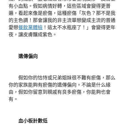
有小血點。假如病情好轉，這些區域會變得更普
遍，看起來像是瘀傷，這種瘀傷「灰色？那不是我
的主色調！那會讓我的非主流單戀變成主流的普通
愛戀
餐飲業體檢
！這太不水瓶座了！」會變得更年
夜，讓皮膚釀成紫色。
遺傳偏向
假如你的怙恃或兄弟姐妹很不難有瘀傷，那么
你的家族能夠有瘀傷的遺傳偏向。不論是什么緣
由，假如你留意到親戚有良多瘀傷，你能夠也會
有。
血小板計數低