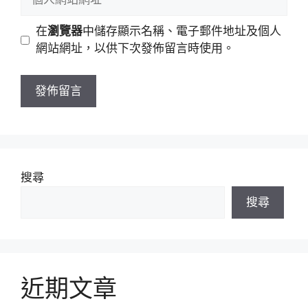
件
人
地
網
在
瀏覽器
中儲存顯示名稱、電子郵件地址及個人
址
站
網站網址，以供下次發佈留言時使用。
網
址
搜尋
搜尋
近期文章