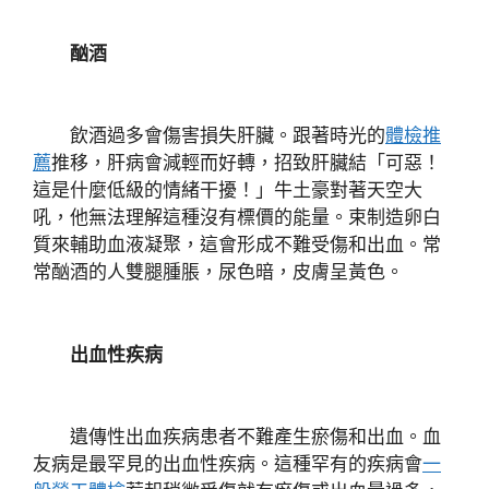
酗酒
飲酒過多會傷害損失肝臟。跟著時光的
體檢推
薦
推移，肝病會減輕而好轉，招致肝臟結「可惡！
這是什麼低級的情緒干擾！」牛土豪對著天空大
吼，他無法理解這種沒有標價的能量。束制造卵白
質來輔助血液凝聚，這會形成不難受傷和出血。常
常酗酒的人雙腿腫脹，尿色暗，皮膚呈黃色。
出血性疾病
遺傳性出血疾病患者不難產生瘀傷和出血。血
友病是最罕見的出血性疾病。這種罕有的疾病會
一