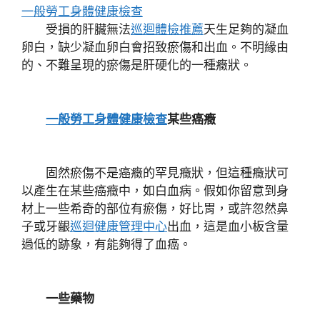
一般勞工身體健康檢查
受損的肝臟無法
巡迴體檢推薦
天生足夠的凝血
卵白，缺少凝血卵白會招致瘀傷和出血。不明緣由
的、不難呈現的瘀傷是肝硬化的一種癥狀。
一般勞工身體健康檢查
某些癌癥
固然瘀傷不是癌癥的罕見癥狀，但這種癥狀可
以產生在某些癌癥中，如白血病。假如你留意到身
材上一些希奇的部位有瘀傷，好比胃，或許忽然鼻
子或牙齦
巡迴健康管理中心
出血，這是血小板含量
過低的跡象，有能夠得了血癌。
一些藥物