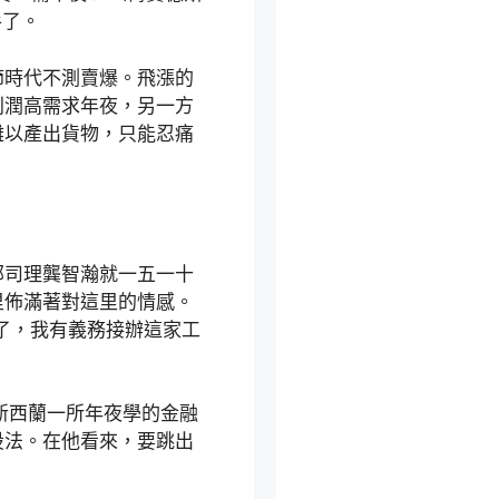
手了。
節時代不測賣爆。飛漲的
利潤高需求年夜，另一方
難以產出貨物，只能忍痛
部司理龔智瀚就一五一十
里佈滿著對這里的情感。
了，我有義務接辦這家工
新西蘭一所年夜學的金融
設法。在他看來，要跳出