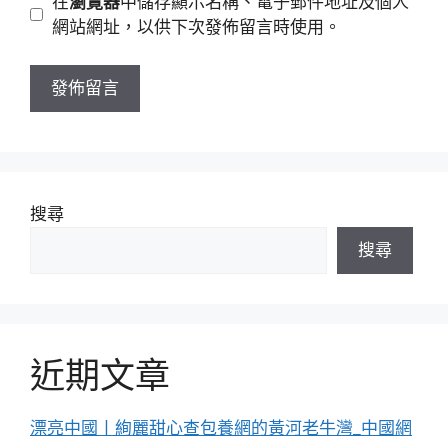
在
瀏覽器
中儲存顯示名稱、電子郵件地址及個人
址
站
網站網址，以供下次發佈留言時使用。
網
址
搜尋
搜尋
近期文章
漂亮中國丨絢麗甜心查包養網的黃河老牛灣_中國網