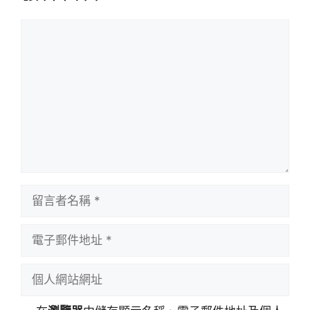
留
言
留
言
者
電
名
子
稱
郵
個
件
人
地
網