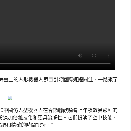
晚舞臺上的人形機器人節目引發國際媒體關注，一路來了
）發表題為《中國仿人型機器人在春節聯歡晚會上年夜放異彩》的
扮演加倍雜技化和更具流暢性。它們扮演了空中技能、
調和精確的時間把持。”