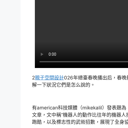
2
親子空間設計
026年總臺春晚播出后，春
解一下狀況它們是怎么說的。
有american科技媒體（mikekalil
文章，文中稱“機器人的動作比往年的機器人
跑酷，以及標志性的武術招數，展現了全身協