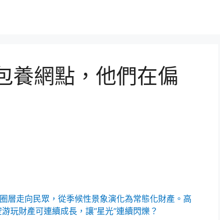
包養網點，他們在偏
從圈層走向民眾，從季候性景象演化為常態化財產。高
游玩財產可連續成長，讓“星光”連續閃爍？