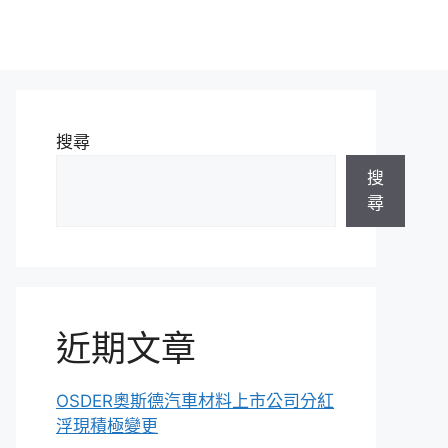
搜尋
搜
尋
近期文章
OSDER奧斯德汽車材料上市公司分紅
浮現積極變更