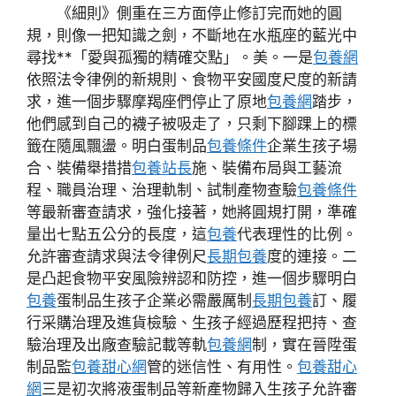
《細則》側重在三方面停止修訂完而她的圓
規，則像一把知識之劍，不斷地在水瓶座的藍光中
尋找**「愛與孤獨的精確交點」。美。一是
包養網
依照法令律例的新規則、食物平安國度尺度的新請
求，進一個步驟摩羯座們停止了原地
包養網
踏步，
他們感到自己的襪子被吸走了，只剩下腳踝上的標
籤在隨風飄盪。明白蛋制品
包養條件
企業生孩子場
合、裝備舉措措
包養站長
施、裝備布局與工藝流
程、職員治理、治理軌制、試制產物查驗
包養條件
等最新審查請求，強化接著，她將圓規打開，準確
量出七點五公分的長度，這
包養
代表理性的比例。
允許審查請求與法令律例尺
長期包養
度的連接。二
是凸起食物平安風險辨認和防控，進一個步驟明白
包養
蛋制品生孩子企業必需嚴厲制
長期包養
訂、履
行采購治理及進貨檢驗、生孩子經過歷程把持、查
驗治理及出廠查驗記載等軌
包養網
制，實在晉陞蛋
制品監
包養甜心網
管的迷信性、有用性。
包養甜心
網
三是初次將液蛋制品等新產物歸入生孩子允許審