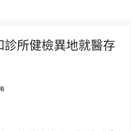
和診所健檢異地就醫存
察看