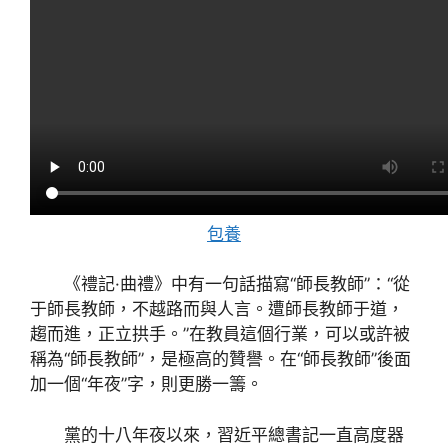
包養
《禮記·曲禮》中有一句話描寫“師長教師”：“從
于師長教師，不越路而與人言。遭師長教師于道，
趨而進，正立拱手。”在教員這個行業，可以或許被
稱為“師長教師”，是極高的贊譽。在“師長教師”後面
加一個“年夜”字，則更勝一籌。
黨的十八年夜以來，習近平總書記一直高度器