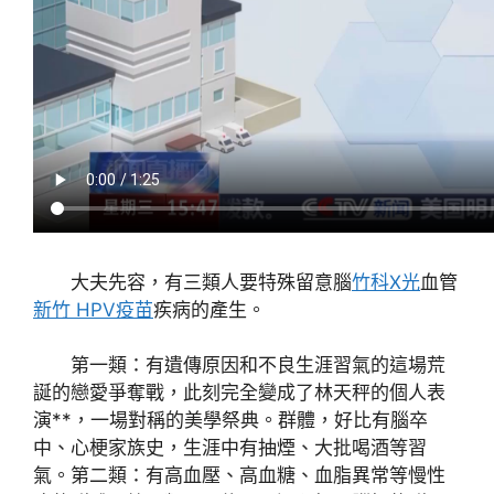
大夫先容，有三類人要特殊留意腦
竹科X光
血管
新竹 HPV疫苗
疾病的產生。
第一類：有遺傳原因和不良生涯習氣的這場荒
誕的戀愛爭奪戰，此刻完全變成了林天秤的個人表
演**，一場對稱的美學祭典。群體，好比有腦卒
中、心梗家族史，生涯中有抽煙、大批喝酒等習
氣。第二類：有高血壓、高血糖、血脂異常等慢性