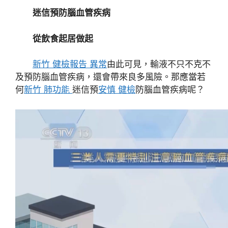
迷信預防腦血管疾病
從飲食起居做起
新竹 健檢報告 異常
由此可見，輸液不只不克不
及預防腦血管疾病，還會帶來良多風險。那應當若
何
新竹 肺功能
迷信預
安慎 健檢
防腦血管疾病呢？