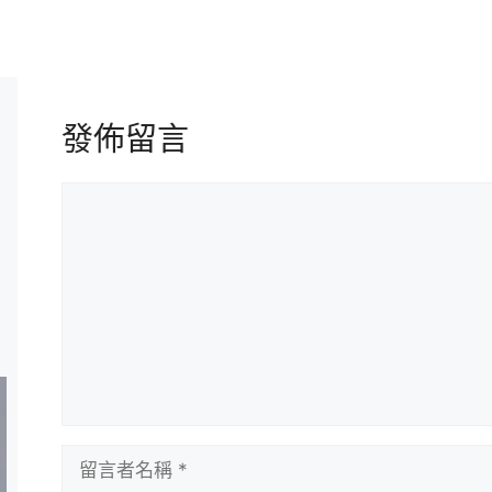
發佈留言
留
言
留
言