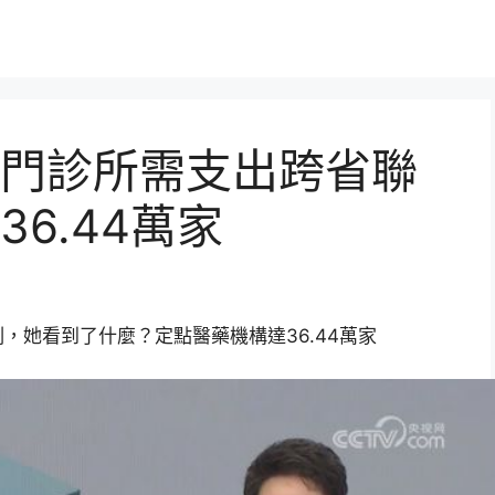
門診所需支出跨省聯
6.44萬家
，她看到了什麼？定點醫藥機構達36.44萬家