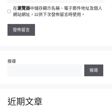
地
網
在
瀏覽器
中儲存顯示名稱、電子郵件地址及個人
址
站
網站網址，以供下次發佈留言時使用。
網
址
搜尋
搜尋
近期文章