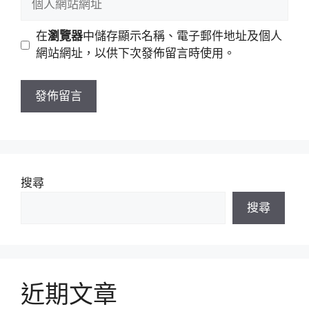
件
人
地
網
在
瀏覽器
中儲存顯示名稱、電子郵件地址及個人
址
站
網站網址，以供下次發佈留言時使用。
網
址
搜尋
搜尋
近期文章