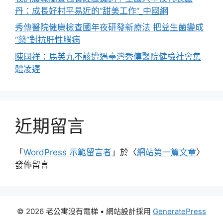
丹：成長好村平易近的“甜美工作”_中國網
秀傳醫院健康檢查國年夜研發新療法 把益生菌變成
“藥”對抗肝性腦病
陳國祥：馬英九不該遭遇臺灣秀傳醫院健檢社會集
體凌遲
近期留言
「
WordPress 示範留言者
」於〈
網站第一篇文章
〉
發佈留言
© 2026 老公寓沒有電梯
• 網站設計採用
GeneratePress