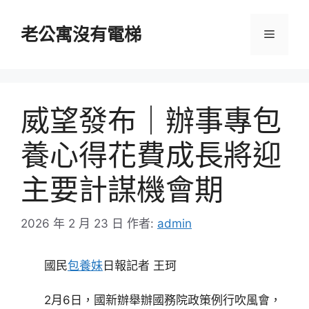
跳
至
老公寓沒有電梯
選
主
要
單
內
容
威望發布｜辦事專包
養心得花費成長將迎
主要計謀機會期
2026 年 2 月 23 日
作者:
admin
國民
包養妹
日報記者 王珂
2月6日，國新辦舉辦國務院政策例行吹風會，