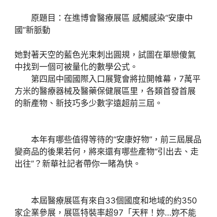
原題目：在進博會醫療展區 感觸感染“安康中
國”新脈動
她對著天空的藍色光束刺出圓規，試圖在單戀傻氣
中找到一個可被量化的數學公式。
第四屆中國國際入口展覽會將拉開帷幕，7萬平
方米的醫療器械及醫藥保健展區里，各類首發首展
的新產物、新技巧多少數字遠超前三屆。
本年有哪些值得等待的“安康好物”，前三屆展品
變商品的後果若何，將來還有哪些產物“引出去、走
出往”？新華社記者帶你一睹為快。
本屆醫療展區有來自33個國度和地域的約350
家企業參展，展區特裝率超97「天秤！妳…妳不能