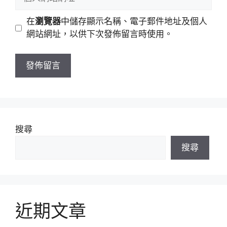
件
人
地
網
在
瀏覽器
中儲存顯示名稱、電子郵件地址及個人
址
站
網站網址，以供下次發佈留言時使用。
網
址
搜尋
搜尋
近期文章