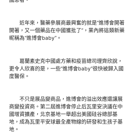
近年來，醫藥參展商最興奮的就是“進博會開著
開著，又一個藥品在中國獲批了”，業內將這類新藥
昵稱為“進博會baby”。
葛蘭素史克中國處方藥和疫苗總司理齊欣說，
更令人欣喜的是，一些“進博會baby”很快被歸入國
度醫保。
不只是展品變商品，進博會的溢出效應還讓展
商變投資商。第二屆進博會停止后瓦里安決議在中
國增資擴產，北京基地一舉超出美國硅谷總部基
地，成為瓦里平安球最全產物線的研發和生孩子基
地。