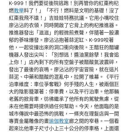
K-999！我們要從後院逃跑！別再管你的紅棗枸杞
燃
教學
料了！」「不行！燃料是文明的基礎！沒了
紅棗我飛不遠！」吉娃娃特務抗議。它用小嘴咬住
廖沾沾的衣領，同時開啟了它背上的枸杞推進器。
推進器發出「滋滋」的輕微煎煮聲，伴隨著一股濃
郁的蔘味爆發。廖沾沾抱著蒜泥缸、K-999咬著
他，一起從撞出來的洞口衝向後院。王醋狂的醋罐
機器人發出尖叫：「別想逃！醬油黨餘孽！我會追
上你！」店內剩下的所有空盤子被醋酸氣波震碎，
發出了最後的哀鳴。廖沾沾的宇宙冒險，就在這片
蒜泥、中藥和醋酸的混亂中，拉開了帷幕。《平行
泊車維度：車位爭奪戰》何手殘的人生，被兩個巨
大的陰影籠罩著：停車費，以及平行泊車。他那輛
老舊的掀背車，彷彿繼承了他所有的駕駛焦慮，從
未在他需要時提供過任何幫助。今天，他面臨的是
城市傳說中最恐怖的挑戰，一條夾在理髮店與一間
專賣金屬雕像的畫
瑜伽教室
廊之間的窄巷。一個看
起來比他車子尺寸小上三十公分的停車格，上面還