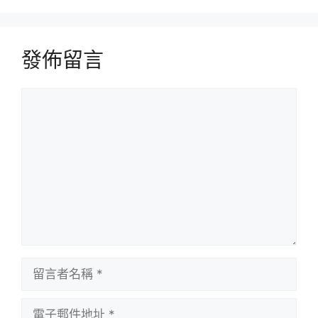
發佈留言
留
言
留
言
者
電