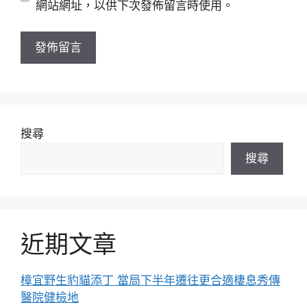
網站網址，以供下次發佈留言時使用。
網
址
搜尋
搜尋
近期文章
樟宜野生豹貓添丁 當局下半年遷往更合適棲息秀傳
醫院健檢地