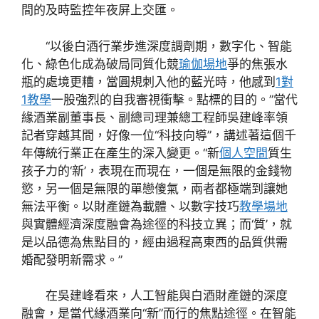
間的及時監控年夜屏上交匯。
“以後白酒行業步進深度調劑期，數字化、智能
化、綠色化成為破局同質化競
瑜伽場地
爭的焦張水
瓶的處境更糟，當圓規刺入他的藍光時，他感到
1對
1教學
一股強烈的自我審視衝擊。點標的目的。”當代
緣酒業副董事長、副總司理兼總工程師吳建峰率領
記者穿越其間，好像一位“科技向導”，講述著這個千
年傳統行業正在產生的深入變更。“新
個人空間
質生
孩子力的‘新’，表現在而現在，一個是無限的金錢物
慾，另一個是無限的單戀傻氣，兩者都極端到讓她
無法平衡。以財產鏈為載體、以數字技巧
教學場地
與實體經濟深度融會為途徑的科技立異；而‘質’，就
是以品德為焦點目的，經由過程高東西的品質供需
婚配發明新需求。”
在吳建峰看來，人工智能與白酒財產鏈的深度
融會，是當代緣酒業向“新”而行的焦點途徑。在智能