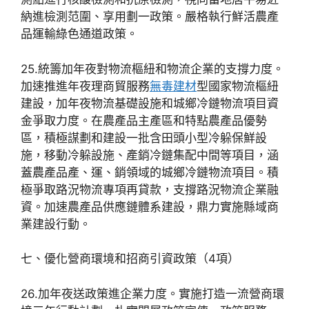
納進檢測范圍、享用劃一政策。嚴格執行鮮活農產
品運輸綠色通道政策。
25.統籌加年夜對物流樞紐和物流企業的支撐力度。
加速推進年夜理商貿服務
無毒建材
型國家物流樞紐
建設，加年夜物流基礎設施和城鄉冷鏈物流項目資
金爭取力度。在農產品主產區和特點農產品優勢
區，積極謀劃和建設一批含田頭小型冷躲保鮮設
施，移動冷躲設施、產銷冷鏈集配中間等項目，涵
蓋農產品產、運、銷領域的城鄉冷鏈物流項目。積
極爭取路況物流專項再貸款，支撐路況物流企業融
資。加速農產品供應鏈體系建設，鼎力實施縣域商
業建設行動。
七、優化營商環境和招商引資政策（4項）
26.加年夜送政策進企業力度。實施打造一流營商環