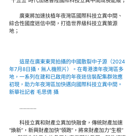
“十五五”時代加速晉陞國際科技立異中間成長能級；
廣東將加速扶植年夜灣區國際科技立異中間、
綜合性國度迷信中間，打造世界級科技立異策源
地；
這是在廣東東莞拍攝的中國散裂中子源（2024
年7月8日攝，無人機照片）。在粵港澳年夜灣區多
地，一系列在建和已啟用的年夜迷信裝配集群效應
初現，助力年夜灣區加快邁向國際科技立異中間。
新華社記者 毛思倩 攝
…………
科技立異和財產立異加快融會，傳統財產加速
“煥新”，新興財產加快“領跑”，將來財產加力“生根”