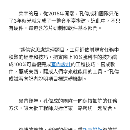
榮幸的是，從2015年開端，孔偉成和團隊只花
了3年時光就完成了一整套平臺搭建。這此中，不只
有硬件，還包含芯片研制和軟件基本部門。
“迷信家思慮道理題目，工程師依附現實任務中
積聚的經歷和技巧，把實際上10%勝利率的技巧釀
成100%可重復完成
室內設計
的工程技巧，寫成軟
件，釀成東西，釀成人們拿來就能用的工具。”孔偉
成試著向記者說明項目標運轉機制。
曩昔幾年，孔偉成的團隊一向保持如許的任務
方法，讓大批工程師與迷信家一路密切一起配合。