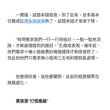
一開端，試錯本錢很高。到了后來，良多基本
任務成
歐德系統傢俱
熟了，試錯本錢才漸漸下降。
“有時需求我們一行一行地檢討，一點一點地消
除，才幹處理碰到的題目。”孔偉成表現，幾年前，
他們需求十幾小我破費好幾個禮拜才幹排查終了，
但此刻他們只需求幾小我用三五地利間就能處理。
他覺得欣喜，這些都闡明，此前的經歷積聚在
施展感化。
黑夜里“打怪進級”